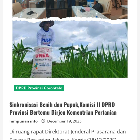
DPRD Provinsi Gorontalo
Sinkronisasi Benih dan Pupuk,Komisi II DPRD
Provinsi Bertemu Dirjen Kementrian Pertanian
himpunan info
December 19, 2025
Di ruang rapat Direktorat Jenderal Prasarana dan
Sarana Pertanian, Jakarta, Kamis (18/12/2025),