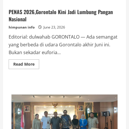
PENAS 2026,Gorontalo Kini Jadi Lumbung Pangan
Nasional
himpunan info
June 23, 2026
Editorial: dulwahab GORONTALO — Ada semangat
yang berbeda di udara Gorontalo akhir Juni ini.
Bukan sekadar euforia...
Read
Read More
more
about
PENAS
2026,Gorontalo
Kini
Jadi
Lumbung
Pangan
Nasional