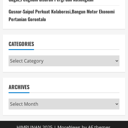
Gusnar-Saipul Perkuat Kolaborasi,Bangun Motor Ekonomi
Pertanian Gorontalo
CATEGORIES
Categories
ARCHIVES
Archives
HIMPUNAN 2025
|
MoreNews
by AF themes.