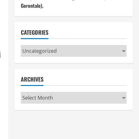
Gorontalo).
CATEGORIES
Categories
i
ARCHIVES
Archives