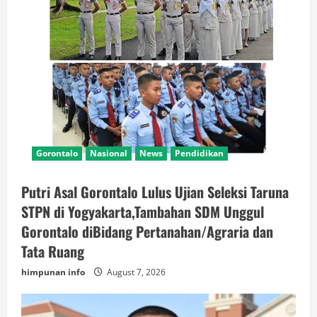
Gorontalo
Nasional
News
Pendidikan
Putri Asal Gorontalo Lulus Ujian Seleksi Taruna
STPN di Yogyakarta,Tambahan SDM Unggul
Gorontalo diBidang Pertanahan/Agraria dan
Tata Ruang
himpunan info
August 7, 2026