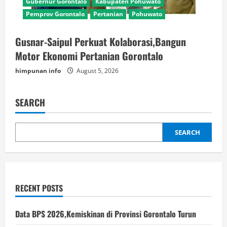
Gubernur Gorontalo
Kabupaten Pohuwato
Pemprov Gorontalo
Pertanian
Pohuwato
Gusnar-Saipul Perkuat Kolaborasi,Bangun
Motor Ekonomi Pertanian Gorontalo
himpunan info
August 5, 2026
SEARCH
SEARCH
RECENT POSTS
Data BPS 2026,Kemiskinan di Provinsi Gorontalo Turun