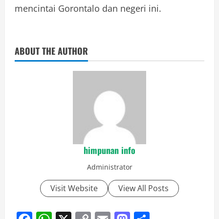
mencintai Gorontalo dan negeri ini.
ABOUT THE AUTHOR
himpunan info
Administrator
Visit Website
View All Posts