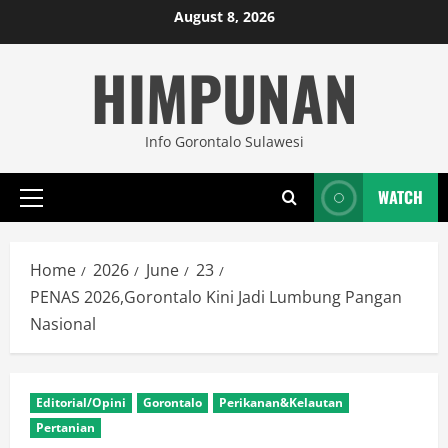
Skip
August 8, 2026
to
HIMPUNAN
content
Info Gorontalo Sulawesi
WATCH
Primary
Menu
Home
2026
June
23
PENAS 2026,Gorontalo Kini Jadi Lumbung Pangan
Nasional
Editorial/Opini
Gorontalo
Perikanan&Kelautan
Pertanian