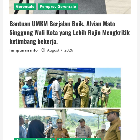
Gorontalo
Pemprov Gorontalo
Bantuan UMKM Berjalan Baik, Alvian Mato
Singgung Wali Kota yang Lebih Rajin Mengkritik
ketimbang bekerja.
himpunan info
August 7, 2026