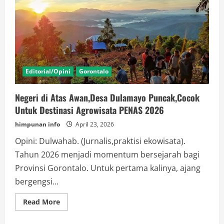
Editorial/Opini
Gorontalo
Negeri di Atas Awan,Desa Dulamayo Puncak,Cocok
Untuk Destinasi Agrowisata PENAS 2026
himpunan info
April 23, 2026
Opini: Dulwahab. (Jurnalis,praktisi ekowisata).
Tahun 2026 menjadi momentum bersejarah bagi
Provinsi Gorontalo. Untuk pertama kalinya, ajang
bergengsi...
Read
Read More
more
about
Negeri