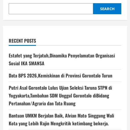
Nuklir,Mengapa
Demikian?
SEARCH
RECENT POSTS
Estafet yang Terjatuh,Dinamika Penyelamatan Organisasi
Sosial IKA SMANSA
Data BPS 2026,Kemiskinan di Provinsi Gorontalo Turun
Putri Asal Gorontalo Lulus Ujian Seleksi Taruna STPN di
Yogyakarta,Tambahan SDM Unggul Gorontalo diBidang
Pertanahan/Agraria dan Tata Ruang
Bantuan UMKM Berjalan Baik, Alvian Mato Singgung Wali
Kota yang Lebih Rajin Mengkritik ketimbang bekerja.