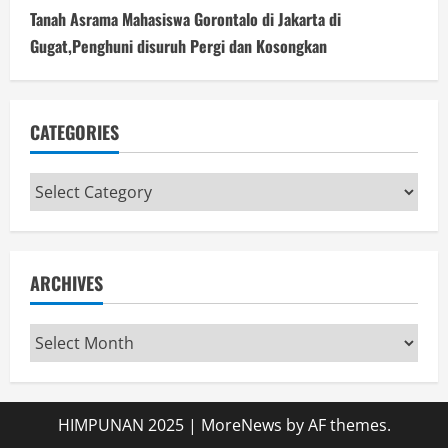
Tanah Asrama Mahasiswa Gorontalo di Jakarta di
Gugat,Penghuni disuruh Pergi dan Kosongkan
CATEGORIES
Categories
ARCHIVES
Archives
HIMPUNAN 2025
|
MoreNews
by AF themes.