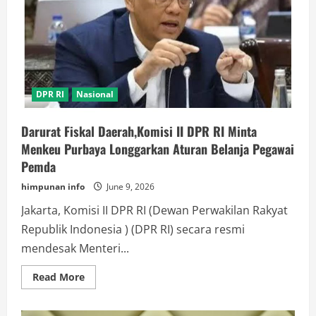
DPR RI
Nasional
Darurat Fiskal Daerah,Komisi II DPR RI Minta
Menkeu Purbaya Longgarkan Aturan Belanja Pegawai
Pemda
himpunan info
June 9, 2026
Jakarta, Komisi II DPR RI (Dewan Perwakilan Rakyat
Republik Indonesia ) (DPR RI) secara resmi
mendesak Menteri...
Read
Read More
more
about
Darurat
Fiskal