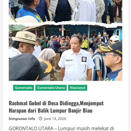
Gorontalo
Gorontalo Utara
Nasional
Rachmat Gobel di Desa Didingga,Menjemput
Harapan dari Balik Lumpur Banjir Biau
himpunan info
June 14, 2026
GORONTALO UTARA – Lumpur masih melekat di