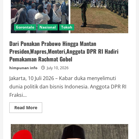
Gorontalo
Nasional
Tokoh
Dari Ponakan Prabowo Hingga Mantan
Presiden,Wapres,Menteri,Anggota DPR RI Hadiri
Pemakaman Rachmat Gobel
himpunan info
July 10, 2026
Jakarta, 10 Juli 2026 – Kabar duka menyelimuti
dunia politik dan bisnis Indonesia. Anggota DPR RI
Fraksi...
Read
Read More
more
about
Dari
Ponakan
Prabowo
Hingga
Mantan