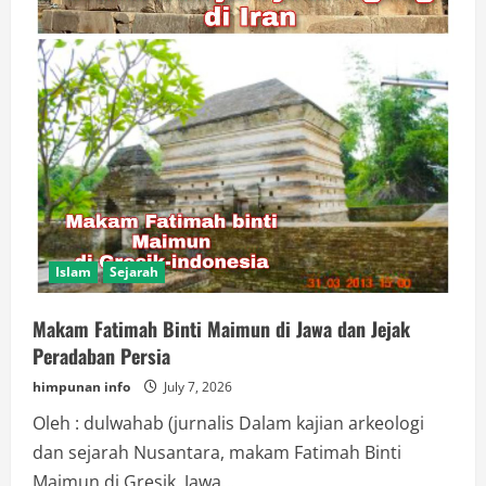
Islam
Sejarah
Makam Fatimah Binti Maimun di Jawa dan Jejak
Peradaban Persia
himpunan info
July 7, 2026
Oleh : dulwahab (jurnalis Dalam kajian arkeologi
dan sejarah Nusantara, makam Fatimah Binti
Maimun di Gresik, Jawa...