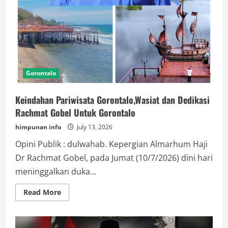
Gorontalo
Keindahan Pariwisata Gorontalo,Wasiat dan Dedikasi
Rachmat Gobel Untuk Gorontalo
himpunan info
July 13, 2026
Opini Publik : dulwahab. Kepergian Almarhum Haji
Dr Rachmat Gobel, pada Jumat (10/7/2026) dini hari
meninggalkan duka...
Read
Read More
more
about
Keindahan
Pariwisata
Gorontalo,Wasiat