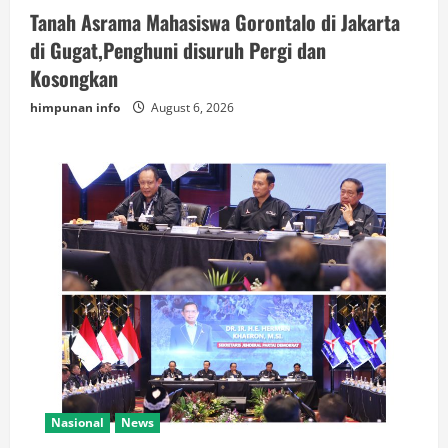
Tanah Asrama Mahasiswa Gorontalo di Jakarta
di Gugat,Penghuni disuruh Pergi dan
Kosongkan
himpunan info
August 6, 2026
Nasional
News