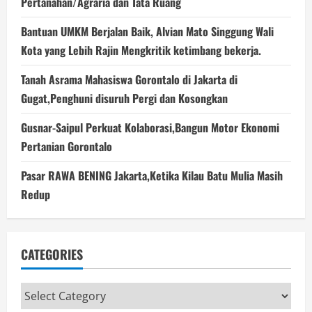
Pertanahan/Agraria dan Tata Ruang
Bantuan UMKM Berjalan Baik, Alvian Mato Singgung Wali
Kota yang Lebih Rajin Mengkritik ketimbang bekerja.
Tanah Asrama Mahasiswa Gorontalo di Jakarta di
Gugat,Penghuni disuruh Pergi dan Kosongkan
Gusnar-Saipul Perkuat Kolaborasi,Bangun Motor Ekonomi
Pertanian Gorontalo
Pasar RAWA BENING Jakarta,Ketika Kilau Batu Mulia Masih
Redup
CATEGORIES
Categories