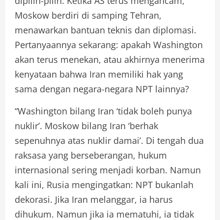
dipilih-pilih. Ketika AS terus mengancam,
Moskow berdiri di samping Tehran,
menawarkan bantuan teknis dan diplomasi.
Pertanyaannya sekarang: apakah Washington
akan terus menekan, atau akhirnya menerima
kenyataan bahwa Iran memiliki hak yang
sama dengan negara-negara NPT lainnya?
“Washington bilang Iran ‘tidak boleh punya
nuklir’. Moskow bilang Iran ‘berhak
sepenuhnya atas nuklir damai’. Di tengah dua
raksasa yang berseberangan, hukum
internasional sering menjadi korban. Namun
kali ini, Rusia mengingatkan: NPT bukanlah
dekorasi. Jika Iran melanggar, ia harus
dihukum. Namun jika ia mematuhi, ia tidak