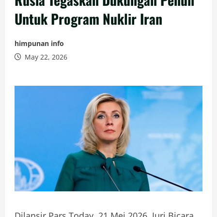
Untuk Program Nuklir Iran
himpunan info
May 22, 2026
Dilansir Pars Today, 21 Mei 2026, Juri Bicara