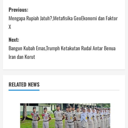
Post
Previous:
navigation
Mengapa Rupiah Jatuh?,Metafisika GeoEkonomi dan Faktor
X
Next:
Bangun Kubah Emas,Trumph Ketakutan Rudal Antar Benua
Iran dan Korut
RELATED NEWS