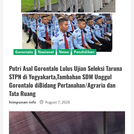
Gorontalo
Nasional
News
Pendidikan
Putri Asal Gorontalo Lulus Ujian Seleksi Taruna
STPN di Yogyakarta,Tambahan SDM Unggul
Gorontalo diBidang Pertanahan/Agraria dan
Tata Ruang
himpunan info
August 7, 2026