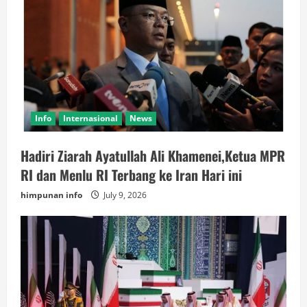
Info
Internasional
News
Hadiri Ziarah Ayatullah Ali Khamenei,Ketua MPR
RI dan Menlu RI Terbang ke Iran Hari ini
himpunan info
July 9, 2026