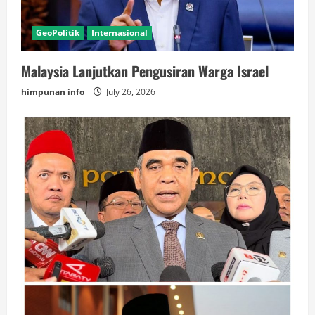
GeoPolitik
Internasional
Malaysia Lanjutkan Pengusiran Warga Israel
himpunan info
July 26, 2026