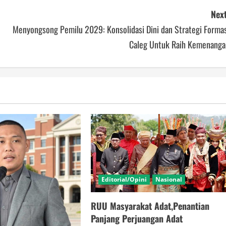
Next
Menyongsong Pemilu 2029: Konsolidasi Dini dan Strategi Formas
Caleg Untuk Raih Kemenanga
Editorial/Opini
Nasional
RUU Masyarakat Adat,Penantian
Panjang Perjuangan Adat