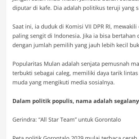
diputar di kafe. Dia adalah politikus teruji yang
Saat ini, ia duduk di Komisi VII DPR RI, mewakil
paling sengit di Indonesia. Jika ia bisa berta
dengan jumlah pemilih yang jauh lebih kecil bu
Popularitas Mulan adalah senjata pemusnah mass
terbukti sebagai caleg, memiliki daya tarik lint
muda yang mengikuti media sosialnya.
Dalam politik populis, nama adalah segalany
Gerindra: “All Star Team” untuk Gorontalo
Peta politik Gorontalo 2029 mulai terbaca cera