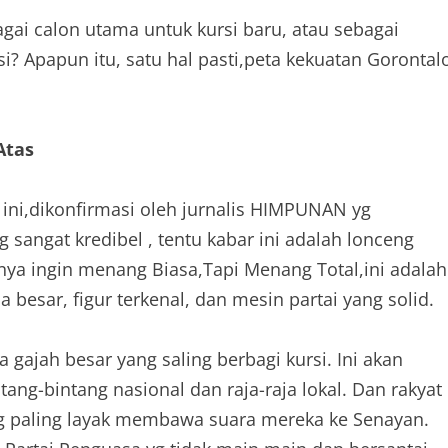
ai calon utama untuk kursi baru, atau sebagai
? Apapun itu, satu hal pasti,peta kekuatan Gorontal
Atas
ini,dikonfirmasi oleh jurnalis HIMPUNAN yg
 sangat kredibel , tentu kabar ini adalah lonceng
anya ingin menang Biasa,Tapi Menang Total,ini adalah
 besar, figur terkenal, dan mesin partai yang solid.
a gajah besar yang saling berbagi kursi. Ini akan
ng-bintang nasional dan raja-raja lokal. Dan rakyat
g paling layak membawa suara mereka ke Senayan.