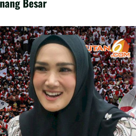
enang Besar