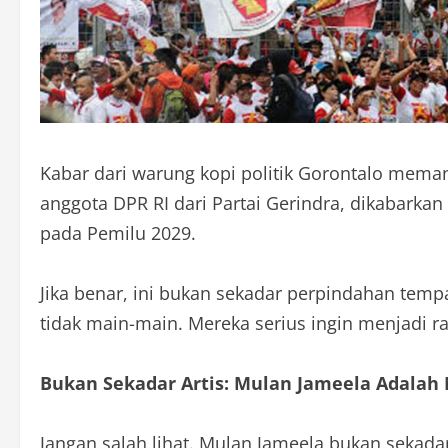
Kabar dari warung kopi politik Gorontalo meman
anggota DPR RI dari Partai Gerindra, dikabarkan
pada Pemilu 2029.
Jika benar, ini bukan sekadar perpindahan tempa
tidak main-main. Mereka serius ingin menjadi r
Bukan Sekadar Artis: Mulan Jameela Adalah
Jangan salah lihat. Mulan Jameela bukan sekad