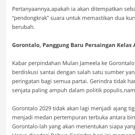
Pertanyaannya,apakah ia akan ditempatkan sebag
“pendongkrak” suara untuk memastikan dua kursi
berubah.
Gorontalo, Panggung Baru Persaingan Kelas 
Kabar perpindahan Mulan Jameela ke Gorontalo 
berdiskusi santai dengan salah satu sumber yang
peringatan bagi semua partai. Gerindra tidak h
senjata paling ampuh dalam politik populis,nama
Gorontalo 2029 tidak akan lagi menjadi ajang tig
menjadi medan pertempuran terbuka antara binta
Gorontalo-lah yang akan menentukan siapa yan