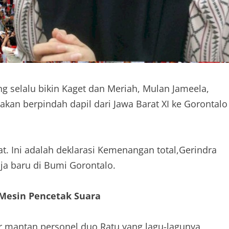
g selalu bikin Kaget dan Meriah, Mulan Jameela,
 akan berpindah dapil dari Jawa Barat XI ke Gorontalo
t. Ini adalah deklarasi Kemenangan total,Gerindra
aja baru di Bumi Gorontalo.
 Mesin Pencetak Suara
ar mantan personel duo Ratu yang lagu-lagunya