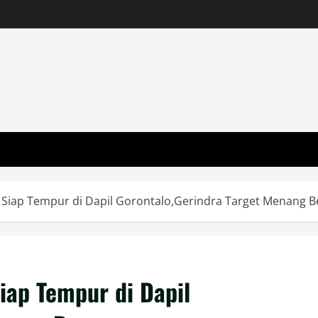
 Siap Tempur di Dapil Gorontalo,Gerindra Target Menang B
iap Tempur di Dapil