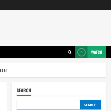
WATCH
esar
SEARCH
SEARCH