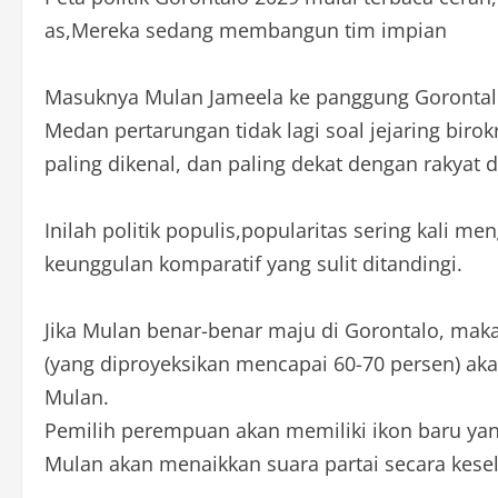
as,Mereka sedang membangun tim impian
Masuknya Mulan Jameela ke panggung Gorontal
Medan pertarungan tidak lagi soal jejaring birok
paling dikenal, dan paling dekat dengan rakyat d
Inilah politik populis,popularitas sering kali m
keunggulan komparatif yang sulit ditandingi.
Jika Mulan benar-benar maju di Gorontalo, maka
(yang diproyeksikan mencapai 60-70 persen) akan
Mulan.
Pemilih perempuan akan memiliki ikon baru yang 
Mulan akan menaikkan suara partai secara kese