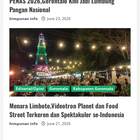
PENAS 2026,Gorontalo Kini Jadi Lumbung
Pangan Nasional
himpunan info
June 23, 2026
Editorial/Opini
Gorontalo
Kabupaten Gorontalo
Menara Limboto,Videotron Planet dan Food
Street Terkeren dan Spektakuler se-Indonesia
himpunan info
June 21, 2026