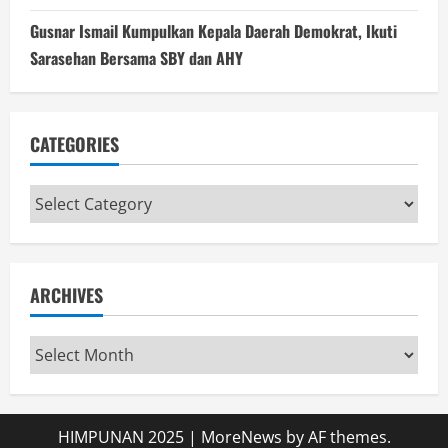
Gusnar Ismail Kumpulkan Kepala Daerah Demokrat, Ikuti
Sarasehan Bersama SBY dan AHY
CATEGORIES
Categories
ARCHIVES
Archives
HIMPUNAN 2025
|
MoreNews
by AF themes.