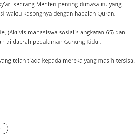
’ari seorang Menteri penting dimasa itu yang
isi waktu kosongnya dengan hapalan Quran.
, (Aktivis mahasiswa sosialis angkatan 65) dan
 di daerah pedalaman Gunung Kidul.
yang telah tiada kepada mereka yang masih tersisa.
s