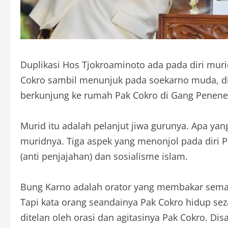
Duplikasi Hos Tjokroaminoto ada pada diri murid
Cokro sambil menunjuk pada soekarno muda, di
berkunjung ke rumah Pak Cokro di Gang Penene
Murid itu adalah pelanjut jiwa gurunya. Apa yan
muridnya. Tiga aspek yang menonjol pada diri Pa
(anti penjajahan) dan sosialisme islam.
Bung Karno adalah orator yang membakar seman
Tapi kata orang seandainya Pak Cokro hidup se
ditelan oleh orasi dan agitasinya Pak Cokro. Dis