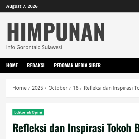
Skip
August 7, 2026
to
HIMPUNAN
content
Info Gorontalo Sulawesi
HOME
REDAKSI
PEDOMAN MEDIA SIBER
Home
2025
October
18
Refleksi dan Inspirasi
Editorial/Opini
Refleksi dan Inspirasi Toko