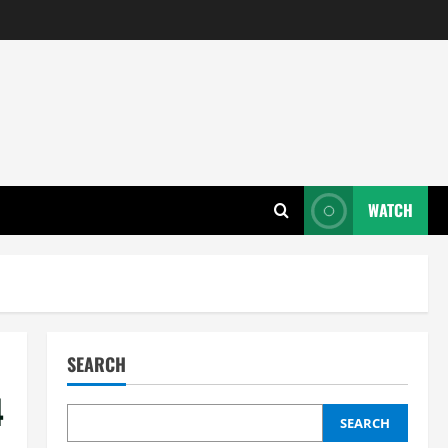
WATCH
SEARCH
4
SEARCH