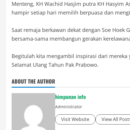
Menteng, KH Wachid Hasjim putra KH Hasyim Asy
hampir setiap hari memilih berpuasa dan meng
Saat remaja berkawan dekat dengan Soe Hoek Gie
bersama-sama membangun gerakan kerelawanan
Begitulah kita mengambil inspirasi dari mereka 
Selamat Ulang Tahun Pak Prabowo.
ABOUT THE AUTHOR
himpunan info
Administrator
Visit Website
View All Post