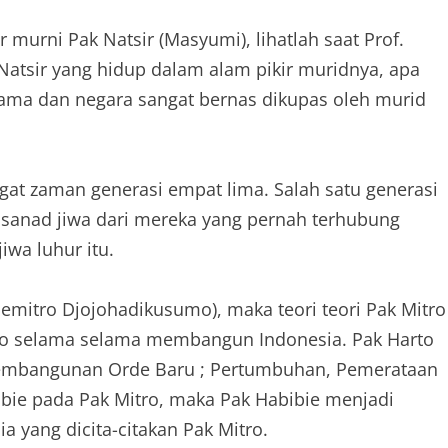
r murni Pak Natsir (Masyumi), lihatlah saat Prof.
k Natsir yang hidup dalam alam pikir muridnya, apa
ama dan negara sangat bernas dikupas oleh murid
at zaman generasi empat lima. Salah satu generasi
tuh sanad jiwa dari mereka yang pernah terhubung
wa luhur itu.
emitro Djojohadikusumo), maka teori teori Pak Mitro
o selama selama membangun Indonesia. Pak Harto
i pembangunan Orde Baru ; Pertumbuhan, Pemerataan
bie pada Pak Mitro, maka Pak Habibie menjadi
ia yang dicita-citakan Pak Mitro.