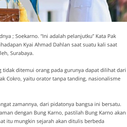
nya ; Soekarno. “Ini adalah pelanjutku” Kata Pak
hadapan Kyai Ahmad Dahlan saat suatu kali saat
leh, Surabaya.
g tidak ditemui orang pada gurunya dapat dilihat dari
k Cokro, yaitu orator tanpa tanding, nasionalisme
gat zamannya, dari pidatonya bangsa ini bersatu.
zaman dengan Bung Karno, pastilah Bung Karno akan
aat itu mungkin sejarah akan ditulis berbeda