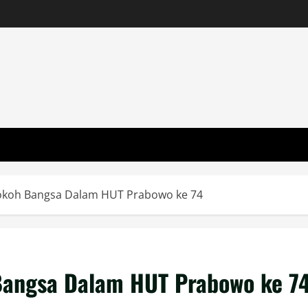
 Tokoh Bangsa Dalam HUT Prabowo ke 74
h Bangsa Dalam HUT Prabowo ke 7