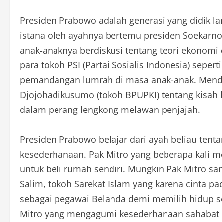
Presiden Prabowo adalah generasi yang didik lan
istana oleh ayahnya bertemu presiden Soekarno
anak-anaknya berdiskusi tentang teori ekonom
para tokoh PSI (Partai Sosialis Indonesia) seper
pemandangan lumrah di masa anak-anak. Menda
Djojohadikusumo (tokoh BPUPKI) tentang kisah
dalam perang lengkong melawan penjajah.
Presiden Prabowo belajar dari ayah beliau tenta
kesederhanaan. Pak Mitro yang beberapa kali m
untuk beli rumah sendiri. Mungkin Pak Mitro sa
Salim, tokoh Sarekat Islam yang karena cinta 
sebagai pegawai Belanda demi memilih hidup s
Mitro yang mengagumi kesederhanaan sahabat y