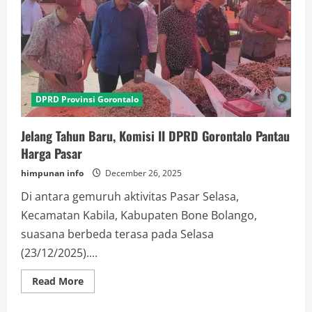
DPRD Provinsi Gorontalo
Jelang Tahun Baru, Komisi II DPRD Gorontalo Pantau
Harga Pasar
himpunan info
December 26, 2025
Di antara gemuruh aktivitas Pasar Selasa,
Kecamatan Kabila, Kabupaten Bone Bolango,
suasana berbeda terasa pada Selasa
(23/12/2025)....
Read
Read More
more
about
Jelang