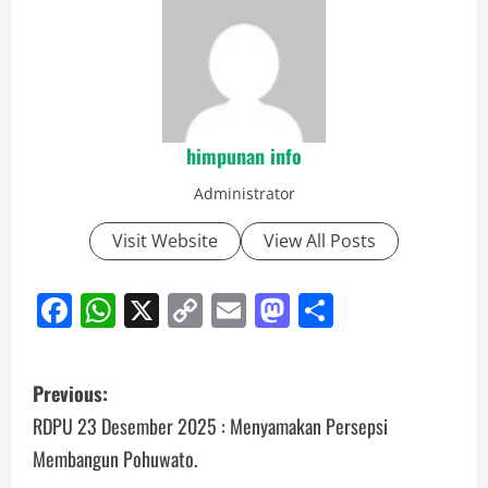
himpunan info
Administrator
Visit Website
View All Posts
Facebook
WhatsApp
X
Copy
Email
Mastodon
Share
Link
Post
Previous:
navigation
RDPU 23 Desember 2025 : Menyamakan Persepsi
Membangun Pohuwato.