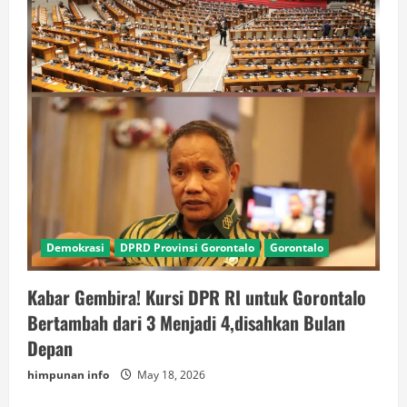
Demokrasi
DPRD Provinsi Gorontalo
Gorontalo
Kabar Gembira! Kursi DPR RI untuk Gorontalo
Bertambah dari 3 Menjadi 4,disahkan Bulan
Depan
himpunan info
May 18, 2026