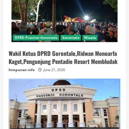
DPRD Provinsi Gorontalo
Gorontalo
Wisata
Wakil Ketua DPRD Gorontalo,Ridwan Monoarfa
Kaget,Pengunjung Pentadio Resort Membludak
himpunan info
June 21, 2026