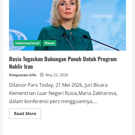
Internasional
News
Rusia Tegaskan Dukungan Penuh Untuk Program
Nuklir Iran
himpunan info
May 22, 2026
Dilansir Pars Today, 21 Mei 2026, Juri Bicara
Kementrian Luar Negeri Rusia,Maria Zakharova,
dalam konferensi pers mingguannya,...
Read
Read More
more
about
Rusia
Tegaskan
Dukungan