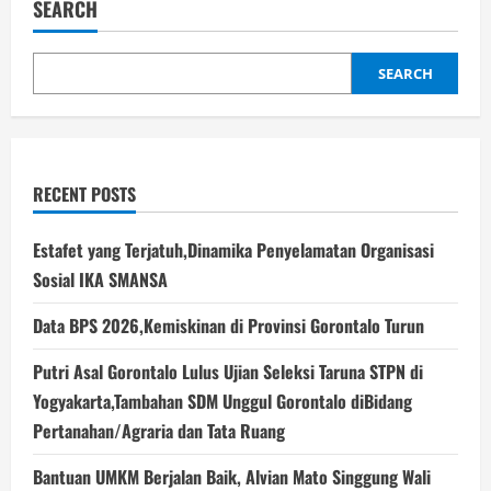
SEARCH
Penuh
Untuk
Program
Nuklir
Iran
SEARCH
RECENT POSTS
Estafet yang Terjatuh,Dinamika Penyelamatan Organisasi
Sosial IKA SMANSA
Data BPS 2026,Kemiskinan di Provinsi Gorontalo Turun
Putri Asal Gorontalo Lulus Ujian Seleksi Taruna STPN di
Yogyakarta,Tambahan SDM Unggul Gorontalo diBidang
Pertanahan/Agraria dan Tata Ruang
Bantuan UMKM Berjalan Baik, Alvian Mato Singgung Wali