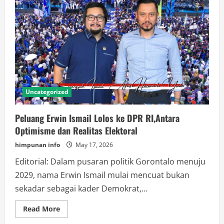
Uncategorized
Peluang Erwin Ismail Lolos ke DPR RI,Antara
Optimisme dan Realitas Elektoral
himpunan info
May 17, 2026
Editorial: Dalam pusaran politik Gorontalo menuju
2029, nama Erwin Ismail mulai mencuat bukan
sekadar sebagai kader Demokrat,...
Read
Read More
more
about