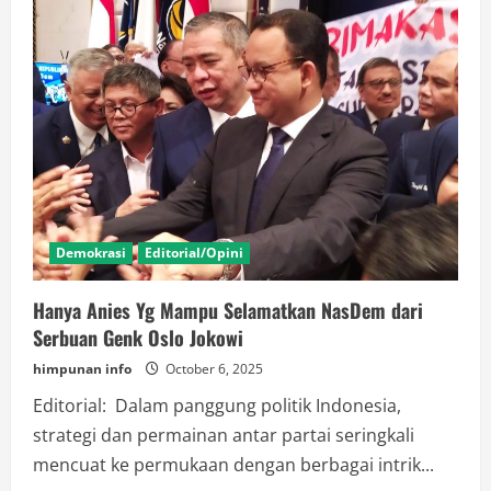
Main-
Main
Dengan
MBG
Demokrasi
Editorial/Opini
Hanya Anies Yg Mampu Selamatkan NasDem dari
Serbuan Genk Oslo Jokowi
himpunan info
October 6, 2025
Editorial: Dalam panggung politik Indonesia,
strategi dan permainan antar partai seringkali
mencuat ke permukaan dengan berbagai intrik...