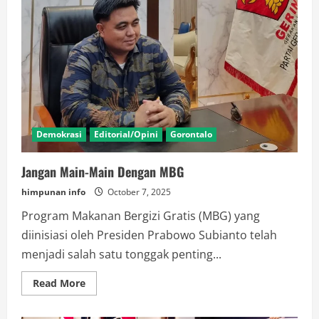
Demokrasi
Editorial/Opini
Gorontalo
Jangan Main-Main Dengan MBG
himpunan info
October 7, 2025
Program Makanan Bergizi Gratis (MBG) yang
diinisiasi oleh Presiden Prabowo Subianto telah
menjadi salah satu tonggak penting...
Read
Read More
more
about
Jangan