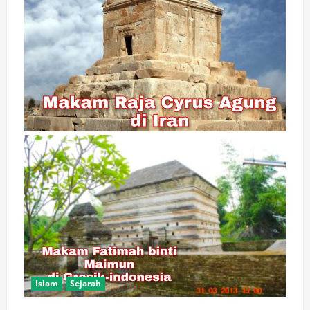
Islam
Sejarah