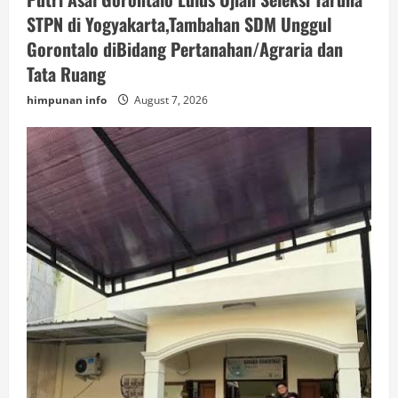
STPN di Yogyakarta,Tambahan SDM Unggul
Gorontalo diBidang Pertanahan/Agraria dan
Tata Ruang
himpunan info
August 7, 2026