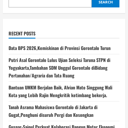
SEARCH
RECENT POSTS
Data BPS 2026,Kemiskinan di Provinsi Gorontalo Turun
Putri Asal Gorontalo Lulus Ujian Seleksi Taruna STPN di
Yogyakarta,Tambahan SDM Unggul Gorontalo diBidang
Pertanahan/Agraria dan Tata Ruang
Bantuan UMKM Berjalan Baik, Alvian Mato Singgung Wali
Kota yang Lebih Rajin Mengkritik ketimbang bekerja.
Tanah Asrama Mahasiswa Gorontalo di Jakarta di
Gugat,Penghuni disuruh Pergi dan Kosongkan
Gusnar-Saipul Perkuat Kolaborasi,Bangun Motor Ekonomi