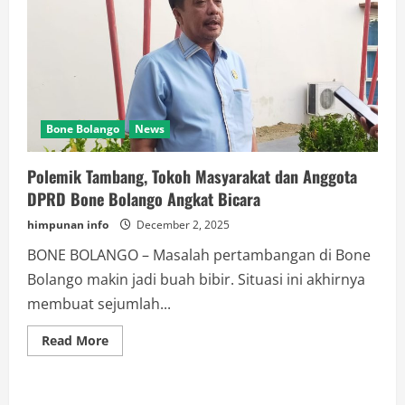
Bone Bolango
News
Polemik Tambang, Tokoh Masyarakat dan Anggota
DPRD Bone Bolango Angkat Bicara
himpunan info
December 2, 2025
BONE BOLANGO – Masalah pertambangan di Bone
Bolango makin jadi buah bibir. Situasi ini akhirnya
membuat sejumlah...
Read
Read More
more
about
Polemik
Tambang,
Tokoh