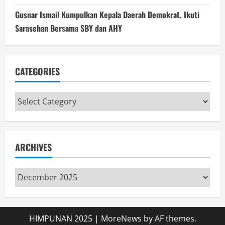
Gusnar Ismail Kumpulkan Kepala Daerah Demokrat, Ikuti
Sarasehan Bersama SBY dan AHY
CATEGORIES
Categories
ARCHIVES
Archives
HIMPUNAN 2025
|
MoreNews
by AF themes.