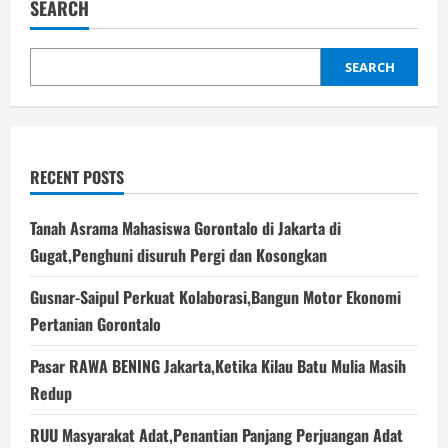
SEARCH
Masyarakat
dan
Anggota
DPRD
Bone
SEARCH
Bolango
Angkat
Bicara
RECENT POSTS
Tanah Asrama Mahasiswa Gorontalo di Jakarta di
Gugat,Penghuni disuruh Pergi dan Kosongkan
Gusnar-Saipul Perkuat Kolaborasi,Bangun Motor Ekonomi
Pertanian Gorontalo
Pasar RAWA BENING Jakarta,Ketika Kilau Batu Mulia Masih
Redup
RUU Masyarakat Adat,Penantian Panjang Perjuangan Adat