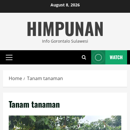
Skip
August 8, 2026
to
HIMPUNAN
content
Info Gorontalo Sulawesi
WATCH
Primary
Menu
Home
Tanam tanaman
Tanam tanaman