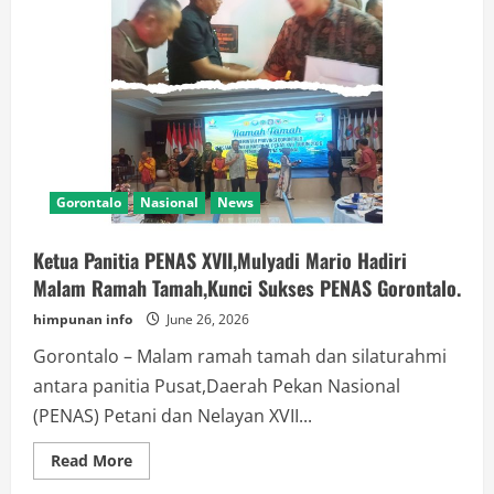
Gorontalo
Nasional
News
Ketua Panitia PENAS XVII,Mulyadi Mario Hadiri
Malam Ramah Tamah,Kunci Sukses PENAS Gorontalo.
himpunan info
June 26, 2026
Gorontalo – Malam ramah tamah dan silaturahmi
antara panitia Pusat,Daerah Pekan Nasional
(PENAS) Petani dan Nelayan XVII...
Read
Read More
more
about