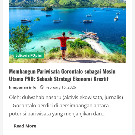
Editorial/Opini
Membangun Pariwisata Gorontalo sebagai Mesin
Utama PAD: Sebuah Strategi Ekonomi Kreatif
himpunan info
February 16, 2026
Oleh: dulwahab nasaru (aktivis ekowisata, jurnalis)
. Gorontalo berdiri di persimpangan antara
potensi pariwisata yang menjanjikan dan...
Read
Read More
more
about