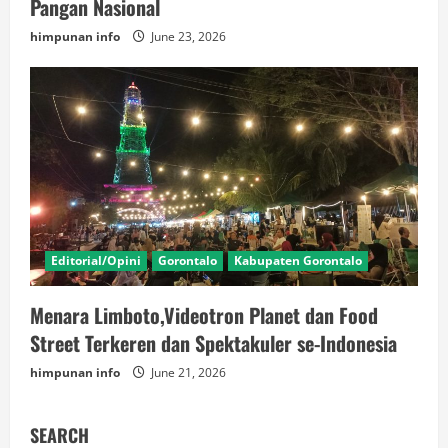
Pangan Nasional
himpunan info
June 23, 2026
Editorial/Opini
Gorontalo
Kabupaten Gorontalo
Menara Limboto,Videotron Planet dan Food
Street Terkeren dan Spektakuler se-Indonesia
himpunan info
June 21, 2026
SEARCH