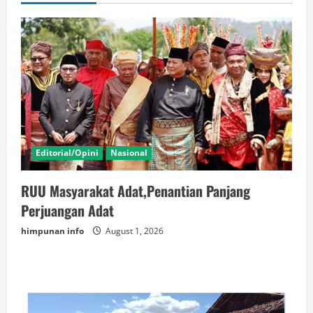
Editorial/Opini
Nasional
RUU Masyarakat Adat,Penantian Panjang
Perjuangan Adat
himpunan info
August 1, 2026