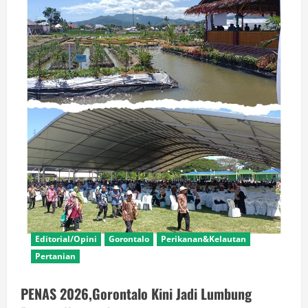
Editorial/Opini
Gorontalo
Perikanan&Kelautan
Pertanian
PENAS 2026,Gorontalo Kini Jadi Lumbung