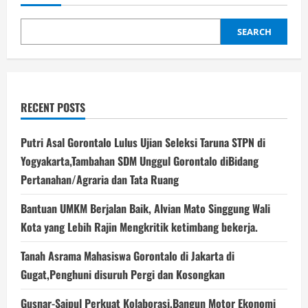
SEARCH
RECENT POSTS
Putri Asal Gorontalo Lulus Ujian Seleksi Taruna STPN di
Yogyakarta,Tambahan SDM Unggul Gorontalo diBidang
Pertanahan/Agraria dan Tata Ruang
Bantuan UMKM Berjalan Baik, Alvian Mato Singgung Wali
Kota yang Lebih Rajin Mengkritik ketimbang bekerja.
Tanah Asrama Mahasiswa Gorontalo di Jakarta di
Gugat,Penghuni disuruh Pergi dan Kosongkan
Gusnar-Saipul Perkuat Kolaborasi,Bangun Motor Ekonomi