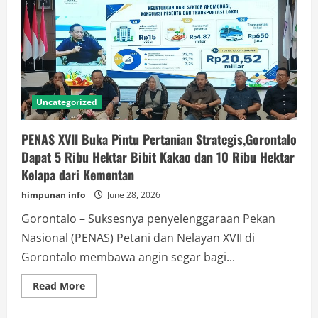
Uncategorized
PENAS XVII Buka Pintu Pertanian Strategis,Gorontalo
Dapat 5 Ribu Hektar Bibit Kakao dan 10 Ribu Hektar
Kelapa dari Kementan
himpunan info
June 28, 2026
Gorontalo – Suksesnya penyelenggaraan Pekan
Nasional (PENAS) Petani dan Nelayan XVII di
Gorontalo membawa angin segar bagi...
Read
Read More
more
about
PENAS