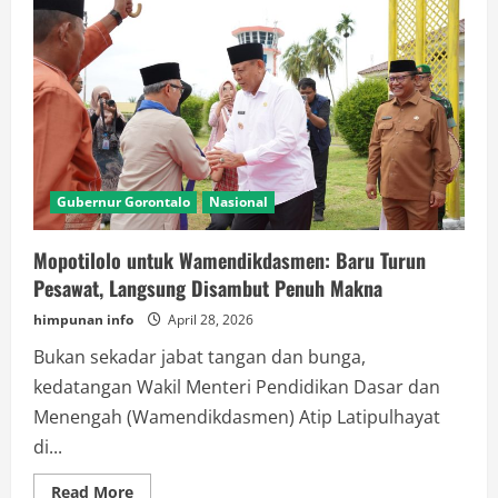
Gubernur Gorontalo
Nasional
Mopotilolo untuk Wamendikdasmen: Baru Turun
Pesawat, Langsung Disambut Penuh Makna
himpunan info
April 28, 2026
Bukan sekadar jabat tangan dan bunga,
kedatangan Wakil Menteri Pendidikan Dasar dan
Menengah (Wamendikdasmen) Atip Latipulhayat
di...
Read
Read More