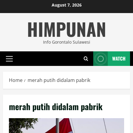
Skip
August 7, 2026
to
HIMPUNAN
content
Info Gorontalo Sulawesi
WATCH
Primary
Menu
Home
merah putih didalam pabrik
merah putih didalam pabrik