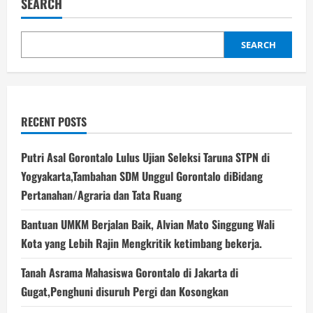
SEARCH
Dalam
Pabrik
SEARCH
RECENT POSTS
Putri Asal Gorontalo Lulus Ujian Seleksi Taruna STPN di
Yogyakarta,Tambahan SDM Unggul Gorontalo diBidang
Pertanahan/Agraria dan Tata Ruang
Bantuan UMKM Berjalan Baik, Alvian Mato Singgung Wali
Kota yang Lebih Rajin Mengkritik ketimbang bekerja.
Tanah Asrama Mahasiswa Gorontalo di Jakarta di
Gugat,Penghuni disuruh Pergi dan Kosongkan