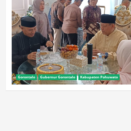
Gorontalo
Gubernur Gorontalo
Kabupaten Pohuwato