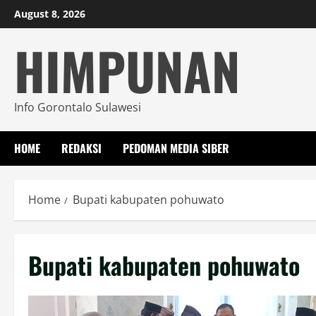
Skip
August 8, 2026
to
HIMPUNAN
content
Info Gorontalo Sulawesi
HOME
REDAKSI
PEDOMAN MEDIA SIBER
Home
Bupati kabupaten pohuwato
Bupati kabupaten pohuwato