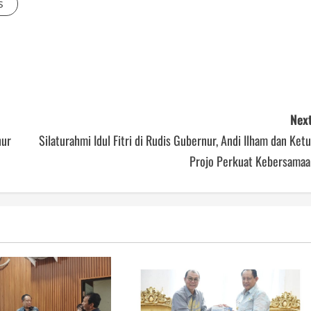
s
Next
nur
Silaturahmi Idul Fitri di Rudis Gubernur, Andi Ilham dan Ket
Projo Perkuat Kebersamaa