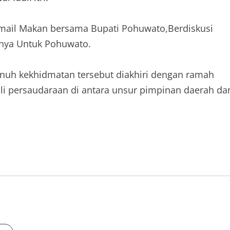
mail Makan bersama Bupati Pohuwato,Berdiskusi
nya Untuk Pohuwato.
uh kekhidmatan tersebut diakhiri dengan ramah
i persaudaraan di antara unsur pimpinan daerah da