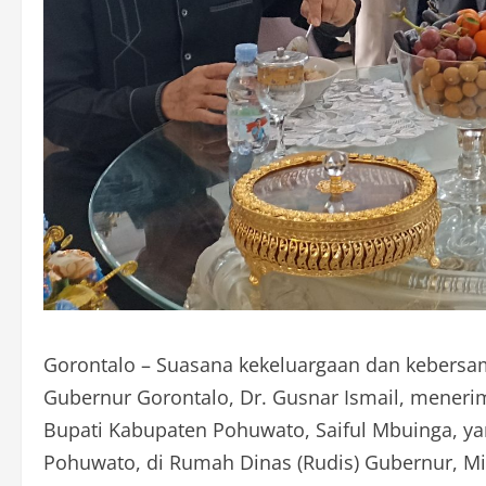
Gorontalo – Suasana kekeluargaan dan kebersam
Gubernur Gorontalo, Dr. Gusnar Ismail, menerim
Bupati Kabupaten Pohuwato, Saiful Mbuinga, ya
Pohuwato, di Rumah Dinas (Rudis) Gubernur, Mi