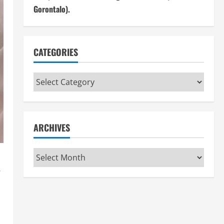
Gorontalo).
CATEGORIES
Categories
ARCHIVES
Archives
.