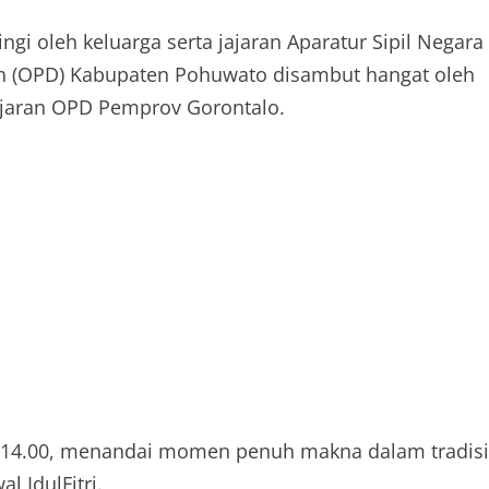
gi oleh keluarga serta jajaran Aparatur Sipil Negara
ah (OPD) Kabupaten Pohuwato disambut hangat oleh
ajaran OPD Pemprov Gorontalo.
l 14.00, menandai momen penuh makna dalam tradisi
 IdulFitri.