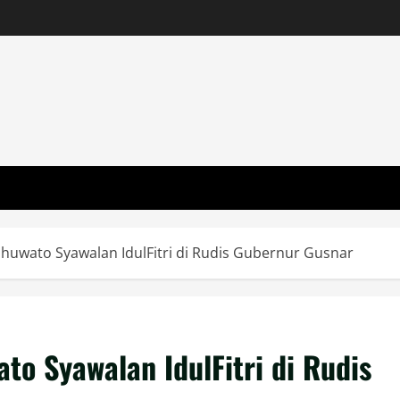
huwato Syawalan IdulFitri di Rudis Gubernur Gusnar
to Syawalan IdulFitri di Rudis