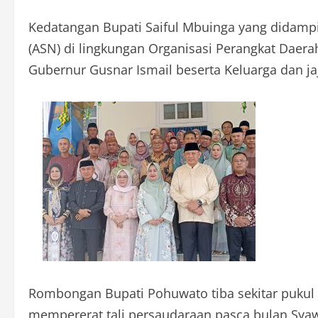
Kedatangan Bupati Saiful Mbuinga yang didampin
(ASN) di lingkungan Organisasi Perangkat Daer
Gubernur Gusnar Ismail beserta Keluarga dan j
Rombongan Bupati Pohuwato tiba sekitar puku
mempererat tali persaudaraan pasca bulan Syawal