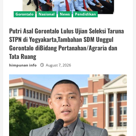
Gorontalo
Nasional
News
Pendidikan
Putri Asal Gorontalo Lulus Ujian Seleksi Taruna
STPN di Yogyakarta,Tambahan SDM Unggul
Gorontalo diBidang Pertanahan/Agraria dan
Tata Ruang
himpunan info
August 7, 2026