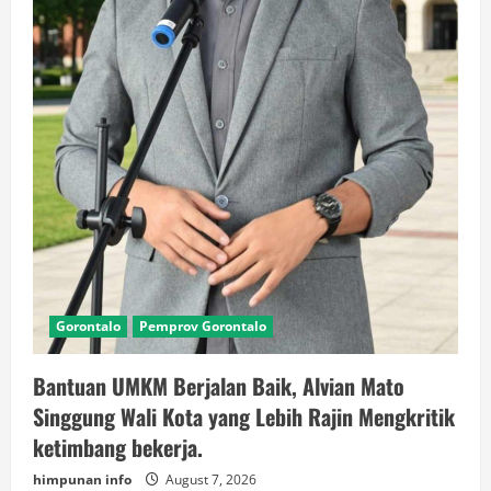
Gorontalo
Pemprov Gorontalo
Bantuan UMKM Berjalan Baik, Alvian Mato
Singgung Wali Kota yang Lebih Rajin Mengkritik
ketimbang bekerja.
himpunan info
August 7, 2026