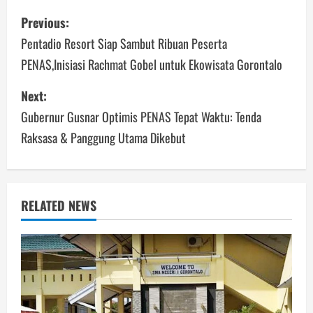
Post
Previous:
navigation
Pentadio Resort Siap Sambut Ribuan Peserta
PENAS,Inisiasi Rachmat Gobel untuk Ekowisata Gorontalo
Next:
Gubernur Gusnar Optimis PENAS Tepat Waktu: Tenda
Raksasa & Panggung Utama Dikebut
RELATED NEWS