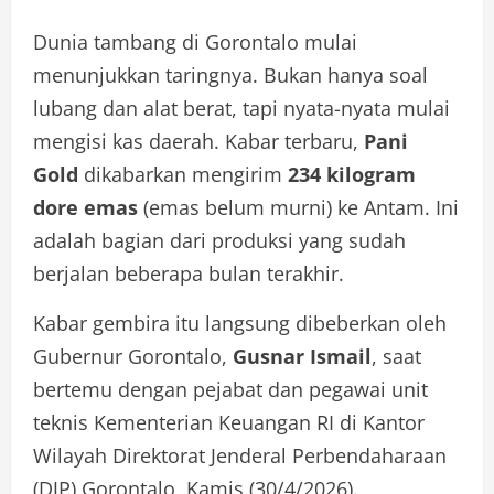
Dunia tambang di Gorontalo mulai
menunjukkan taringnya. Bukan hanya soal
lubang dan alat berat, tapi nyata-nyata mulai
mengisi kas daerah. Kabar terbaru,
Pani
Gold
dikabarkan mengirim
234 kilogram
dore emas
(emas belum murni) ke Antam. Ini
adalah bagian dari produksi yang sudah
berjalan beberapa bulan terakhir.
Kabar gembira itu langsung dibeberkan oleh
Gubernur Gorontalo,
Gusnar Ismail
, saat
bertemu dengan pejabat dan pegawai unit
teknis Kementerian Keuangan RI di Kantor
Wilayah Direktorat Jenderal Perbendaharaan
(DJP) Gorontalo, Kamis (30/4/2026).