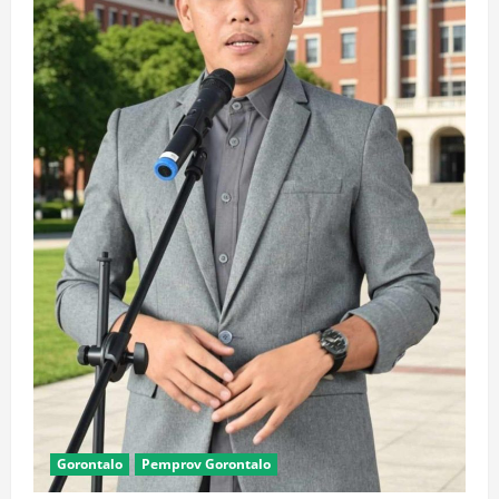
Gorontalo
Pemprov Gorontalo