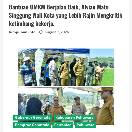
Bantuan UMKM Berjalan Baik, Alvian Mato
Singgung Wali Kota yang Lebih Rajin Mengkritik
ketimbang bekerja.
himpunan info
August 7, 2026
Gubernur Gorontalo
Kabupaten Pohuwato
Pemprov Gorontalo
Pertanian
Pohuwato