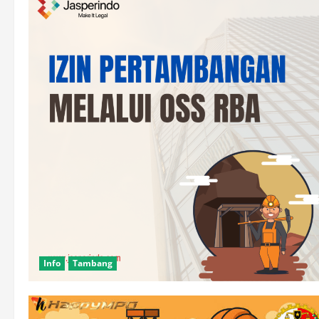
Info
Tambang