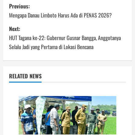
Post
Previous:
navigation
Mengapa Danau Limboto Harus Ada di PENAS 2026?
Next:
HUT Tagana ke-22: Gubernur Gusnar Bangga, Anggotanya
Selalu Jadi yang Pertama di Lokasi Bencana
RELATED NEWS