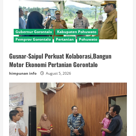
Gubernur Gorontalo
Kabupaten Pohuwato
Pemprov Gorontalo
Pertanian
Pohuwato
Gusnar-Saipul Perkuat Kolaborasi,Bangun
Motor Ekonomi Pertanian Gorontalo
himpunan info
August 5, 2026