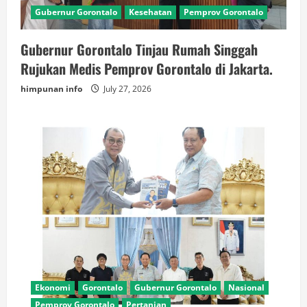
Gubernur Gorontalo
Kesehatan
Pemprov Gorontalo
Gubernur Gorontalo Tinjau Rumah Singgah
Rujukan Medis Pemprov Gorontalo di Jakarta.
himpunan info
July 27, 2026
Ekonomi
Gorontalo
Gubernur Gorontalo
Nasional
Pemprov Gorontalo
Pertanian