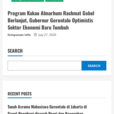
Program Kakao Almarhum Rachmat Gobel
Berlanjut, Gubernur Gorontalo Optimistis
Sektor Ekonomi Baru Tumbuh
himpunan info
July 27, 2026
SEARCH
SEARCH
RECENT POSTS
Tanah Asrama Mahasiswa Gorontalo di Jakarta di
Gugat,Penghuni disuruh Pergi dan Kosongkan