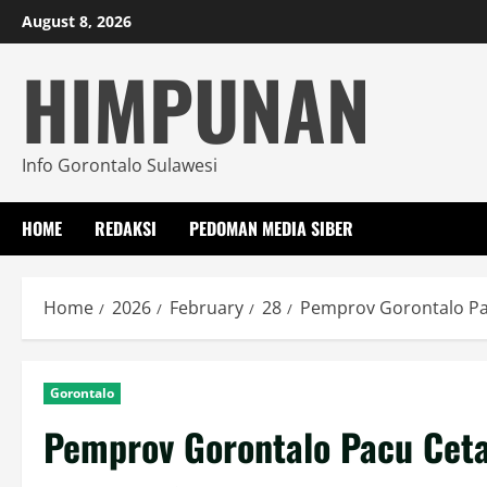
Skip
August 8, 2026
to
HIMPUNAN
content
Info Gorontalo Sulawesi
HOME
REDAKSI
PEDOMAN MEDIA SIBER
Home
2026
February
28
Pemprov Gorontalo Pa
Gorontalo
Pemprov Gorontalo Pacu Cet