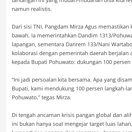
namun realistis.
Dari sisi TNI, Pangdam Mirza Agus memastikan ke
bawah. Ia memerintahkan Dandim 1313/Pohuwato
lapangan, sementara Danrem 133/Nani Wartabo
kolaborasi dengan pemerintah daerah berjalan
kepada Bupati Pohuwato: dukungan 100 persen d
“Ini jadi persoalan kita bersama. Apa yang disam
Bupati, kami mendukung 100 persen langkah-la
Pohuwato,” tegas Mirza.
Di tengah ancaman krisis pangan global dan alih
ini bukan hanya soal mengejar target luas lahan.