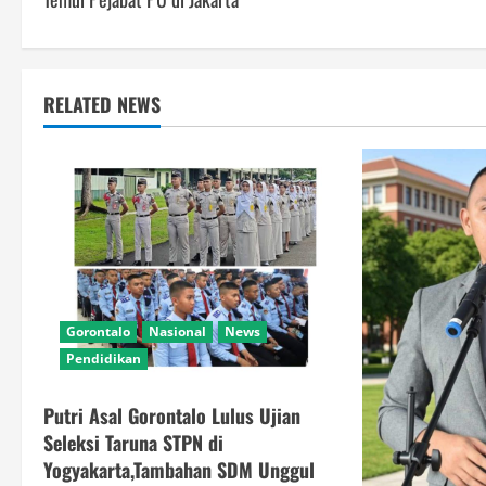
RELATED NEWS
Gorontalo
Nasional
News
Pendidikan
Putri Asal Gorontalo Lulus Ujian
Seleksi Taruna STPN di
Yogyakarta,Tambahan SDM Unggul