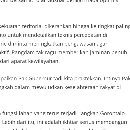
kuatan teritorial dikerahkan hingga ke tingkat palin
 untuk mendetailkan teknis percepatan di
ne diminta meningkatkan pengawasan agar
 aktif. Pangdam tak ragu memberikan jaminan penuh
ari aparat kewilayahan.
paikan Pak Gubernur tadi kita praktekkan. Intinya Pa
ngkah dalam mewujudkan kesejahteraan rakyat di
 fungsi lahan yang terus terjadi, langkah Gorontalo
 Lebih dari itu, ini adalah ikhtiar serius membangun