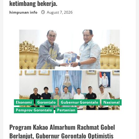
ketimbang bekerja.
himpunan info
August 7, 2026
Ekonomi
Gorontalo
Gubernur Gorontalo
Nasional
Pemprov Gorontalo
Pertanian
Program Kakao Almarhum Rachmat Gobel
Berlanjut, Gubernur Gorontalo Optimistis