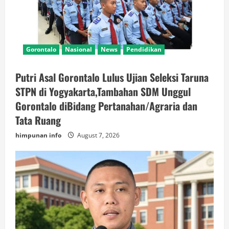
Gorontalo
Nasional
News
Pendidikan
Putri Asal Gorontalo Lulus Ujian Seleksi Taruna
STPN di Yogyakarta,Tambahan SDM Unggul
Gorontalo diBidang Pertanahan/Agraria dan
Tata Ruang
himpunan info
August 7, 2026