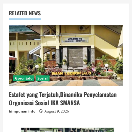
RELATED NEWS
Gorontalo
Sosial
Estafet yang Terjatuh,Dinamika Penyelamatan
Organisasi Sosial IKA SMANSA
himpunan info
August 9, 2026