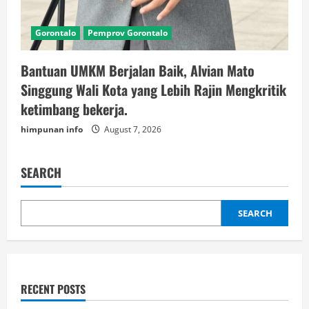
Gorontalo
Pemprov Gorontalo
Bantuan UMKM Berjalan Baik, Alvian Mato
Singgung Wali Kota yang Lebih Rajin Mengkritik
ketimbang bekerja.
himpunan info
August 7, 2026
SEARCH
SEARCH
RECENT POSTS