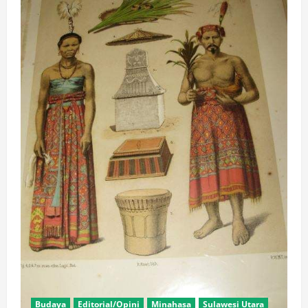
Budaya
Editorial/Opini
Minahasa
Sulawesi Utara