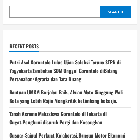
2,
Gerindra
Dapat
SEARCH
2
RECENT POSTS
Putri Asal Gorontalo Lulus Ujian Seleksi Taruna STPN di
Yogyakarta,Tambahan SDM Unggul Gorontalo diBidang
Pertanahan/Agraria dan Tata Ruang
Bantuan UMKM Berjalan Baik, Alvian Mato Singgung Wali
Kota yang Lebih Rajin Mengkritik ketimbang bekerja.
Tanah Asrama Mahasiswa Gorontalo di Jakarta di
Gugat,Penghuni disuruh Pergi dan Kosongkan
Gusnar-Saipul Perkuat Kolaborasi,Bangun Motor Ekonomi