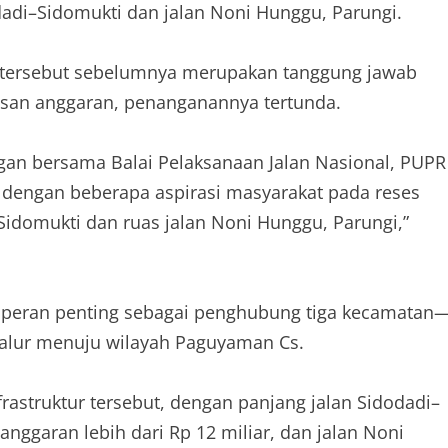
odadi–Sidomukti dan jalan Noni Hunggu, Parungi.
n tersebut sebelumnya merupakan tanggung jawab
san anggaran, penanganannya tertunda.
ngan bersama Balai Pelaksanaan Jalan Nasional, PUPR
t dengan beberapa aspirasi masyarakat pada reses
Sidomukti dan ruas jalan Noni Hunggu, Parungi,”
i peran penting sebagai penghubung tiga kecamatan
jalur menuju wilayah Paguyaman Cs.
rastruktur tersebut, dengan panjang jalan Sidodadi–
anggaran lebih dari Rp 12 miliar, dan jalan Noni