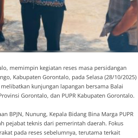
talo, memimpin kegiatan reses masa persidangan
go, Kabupaten Gorontalo, pada Selasa (28/10/2025)
i melibatkan kunjungan lapangan bersama Balai
 Provinsi Gorontalo, dan PUPR Kabupaten Gorontalo.
naan BPJN, Nunung, Kepala Bidang Bina Marga PUPR
ah pejabat teknis dari pemerintah daerah. Fokus
rakat pada reses sebelumnya, terutama terkait