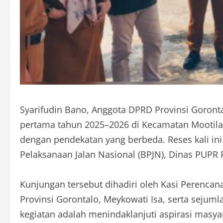
Syarifudin Bano, Anggota DPRD Provinsi Goron
pertama tahun 2025–2026 di Kecamatan Mootilan
dengan pendekatan yang berbeda. Reses kali in
Pelaksanaan Jalan Nasional (BPJN), Dinas PUPR
Kunjungan tersebut dihadiri oleh Kasi Perenca
Provinsi Gorontalo, Meykowati Isa, serta sejuml
kegiatan adalah menindaklanjuti aspirasi masya