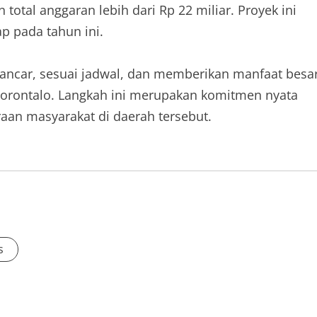
total anggaran lebih dari Rp 22 miliar. Proyek ini
p pada tahun ini.
lancar, sesuai jadwal, dan memberikan manfaat besa
Gorontalo. Langkah ini merupakan komitmen nyata
raan masyarakat di daerah tersebut.
s