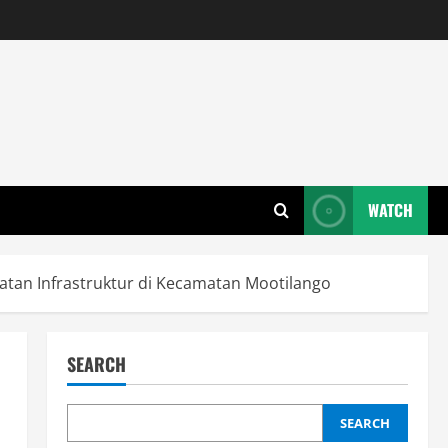
WATCH
atan Infrastruktur di Kecamatan Mootilango
SEARCH
SEARCH