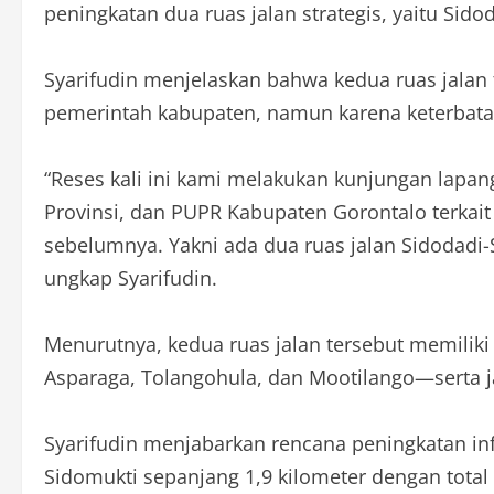
peningkatan dua ruas jalan strategis, yaitu Sid
Syarifudin menjelaskan bahwa kedua ruas jala
pemerintah kabupaten, namun karena keterbata
“Reses kali ini kami melakukan kunjungan lapa
Provinsi, dan PUPR Kabupaten Gorontalo terkai
sebelumnya. Yakni ada dua ruas jalan Sidodadi-
ungkap Syarifudin.
Menurutnya, kedua ruas jalan tersebut memilik
Asparaga, Tolangohula, dan Mootilango—serta 
Syarifudin menjabarkan rencana peningkatan inf
Sidomukti sepanjang 1,9 kilometer dengan total 