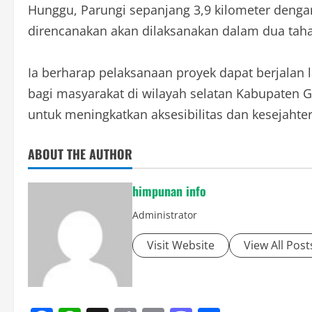
Hunggu, Parungi sepanjang 3,9 kilometer dengan 
direncanakan akan dilaksanakan dalam dua taha
Ia berharap pelaksanaan proyek dapat berjalan 
bagi masyarakat di wilayah selatan Kabupaten 
untuk meningkatkan aksesibilitas dan kesejahte
ABOUT THE AUTHOR
himpunan info
Administrator
Visit Website
View All Post