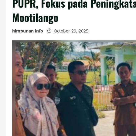
PUPR, Fokus pada Peningkata
Mootilango
himpunan info
October 29, 2025