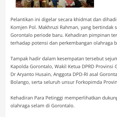
Pelantikan ini digelar secara khidmat dan diha
Komjen Pol. Makhruzi Rahman, yang bertindak s
Gorontalo periode baru. Kehadiran pimpinan ter
terhadap potensi dan perkembangan olahraga ba
Tampak hadir dalam kesempatan tersebut sejuml
Kapolda Gorontalo, Wakil Ketua DPRD Provinsi G
Dr Aryanto Husain, Anggota DPD-RI asal Goronta
Bolango, serta seluruh unsur Forkopimda Provin
Kehadiran Para Petinggi memperlihatkan dukun
olahraga selam di Gorontalo.