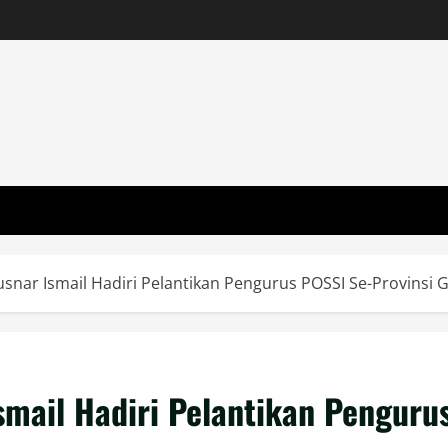
nar Ismail Hadiri Pelantikan Pengurus POSSI Se-Provinsi 
smail Hadiri Pelantikan Penguru