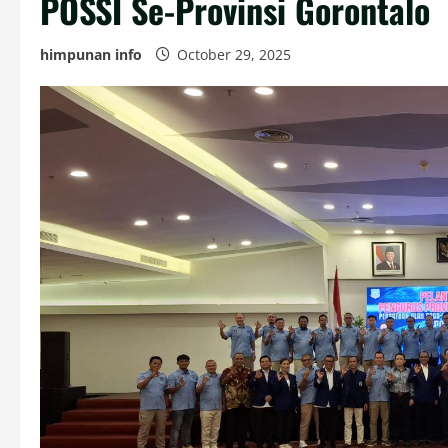
POSSI Se-Provinsi Gorontalo
himpunan info
October 29, 2025