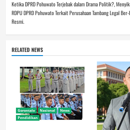
Ketika DPRD Pohuwato Terjebak dalam Drama Politik?, Menyik
navigation
RDPU DPRD Pohuwato Terkait Perusahaan Tambang Legal Ber-I
Resmi.
RELATED NEWS
Gorontalo
Nasional
News
Pendidikan