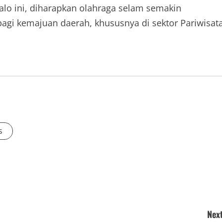
lo ini, diharapkan olahraga selam semakin
gi kemajuan daerah, khususnya di sektor Pariwisat
s
Next