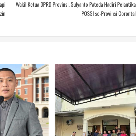
api
Wakil Ketua DPRD Provinsi, Sulyanto Pateda Hadiri Pelantik
zin
POSSI se-Provinsi Gorontal