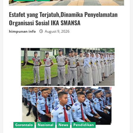
Estafet yang Terjatuh,Dinamika Penyelamatan
Organisasi Sosial IKA SMANSA
himpunan info
August 9, 2026
Gorontalo
Nasional
News
Pendidikan