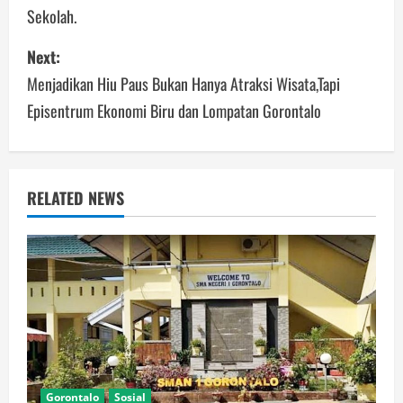
Sekolah.
Next:
Menjadikan Hiu Paus Bukan Hanya Atraksi Wisata,Tapi
Episentrum Ekonomi Biru dan Lompatan Gorontalo
RELATED NEWS
Gorontalo
Sosial