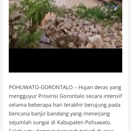
POHUWATO-GORONTALO – Hujan deras yang
mengguyur Provinsi Gorontalo secara intensif
selama beberapa hari terakhir berujung pada
bencana banjir bandang yang menerjang
sejumlah sungai di Kabupaten Pohuwato.
Salah satu dampak terparah terjadi di area