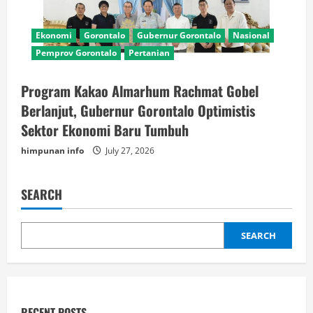
Ekonomi
Gorontalo
Gubernur Gorontalo
Nasional
Pemprov Gorontalo
Pertanian
Program Kakao Almarhum Rachmat Gobel
Berlanjut, Gubernur Gorontalo Optimistis
Sektor Ekonomi Baru Tumbuh
himpunan info
July 27, 2026
SEARCH
SEARCH
RECENT POSTS