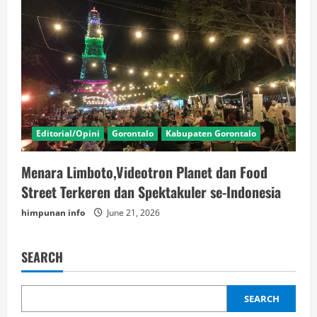
Editorial/Opini
Gorontalo
Kabupaten Gorontalo
Menara Limboto,Videotron Planet dan Food
Street Terkeren dan Spektakuler se-Indonesia
himpunan info
June 21, 2026
SEARCH
SEARCH