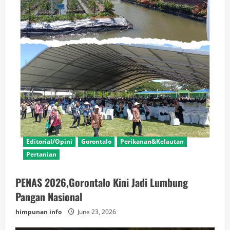
Editorial/Opini
Gorontalo
Perikanan&Kelautan
Pertanian
PENAS 2026,Gorontalo Kini Jadi Lumbung
Pangan Nasional
himpunan info
June 23, 2026