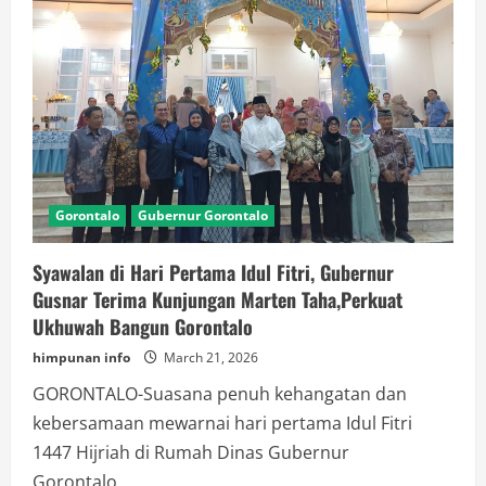
Prabowo
Gorontalo
Gubernur Gorontalo
Syawalan di Hari Pertama Idul Fitri, Gubernur
Gusnar Terima Kunjungan Marten Taha,Perkuat
Ukhuwah Bangun Gorontalo
himpunan info
March 21, 2026
GORONTALO-Suasana penuh kehangatan dan
kebersamaan mewarnai hari pertama Idul Fitri
1447 Hijriah di Rumah Dinas Gubernur
Gorontalo....