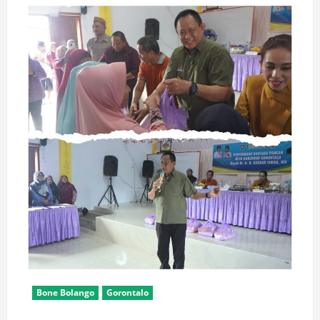
Bone Bolango
Gorontalo