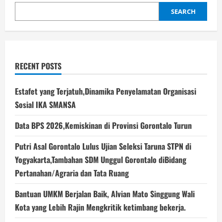
Sangat
Penting
SEARCH
RECENT POSTS
Estafet yang Terjatuh,Dinamika Penyelamatan Organisasi
Sosial IKA SMANSA
Data BPS 2026,Kemiskinan di Provinsi Gorontalo Turun
Putri Asal Gorontalo Lulus Ujian Seleksi Taruna STPN di
Yogyakarta,Tambahan SDM Unggul Gorontalo diBidang
Pertanahan/Agraria dan Tata Ruang
Bantuan UMKM Berjalan Baik, Alvian Mato Singgung Wali
Kota yang Lebih Rajin Mengkritik ketimbang bekerja.