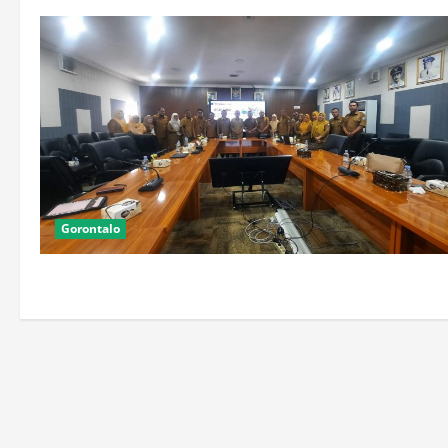
Gorontalo