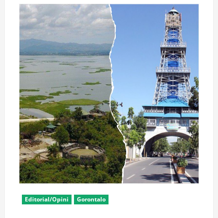
Editorial/Opini
Gorontalo