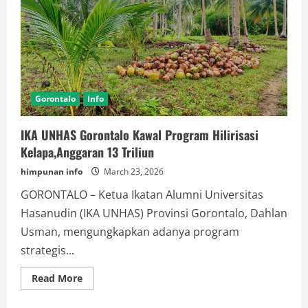
Gorontalo
Info
IKA UNHAS Gorontalo Kawal Program Hilirisasi
Kelapa,Anggaran 13 Triliun
himpunan info
March 23, 2026
GORONTALO – Ketua Ikatan Alumni Universitas
Hasanudin (IKA UNHAS) Provinsi Gorontalo, Dahlan
Usman, mengungkapkan adanya program
strategis...
Read
Read More
more
about
IKA