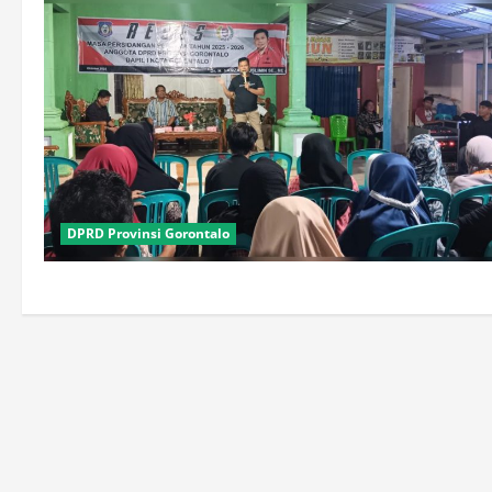
DPRD Provinsi Gorontalo