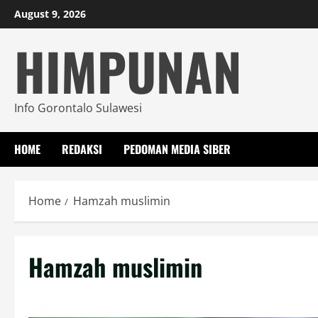
Skip
August 9, 2026
to
HIMPUNAN
content
Info Gorontalo Sulawesi
HOME
REDAKSI
PEDOMAN MEDIA SIBER
Home
Hamzah muslimin
Hamzah muslimin