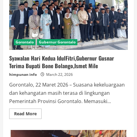
Gorontalo
Gubernur Gorontalo
Syawalan Hari Kedua IdulFitri,Gubernur Gusnar
Terima Bupati Bone Bolango,Ismet Mile
himpunan info
March 22, 2026
Gorontalo, 22 Maret 2026 – Suasana kekeluargaan
dan kehangatan masih terasa di lingkungan
Pemerintah Provinsi Gorontalo. Memasuki...
Read
Read More
more
about
Syawalan
Hari
Kedua